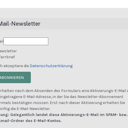
Mail-Newsletter
il
ewsletter
farrbrief
h akzeptiere die
Datenschutzerklärung
ABONNIEREN
erhalten nach dem Absenden des Formulars eine Aktivierungs-E-Mail 
eingetragene E-Mail-Adresse, in der Sie das Newsletter-Abonnement
mals bestätigen müssen. Erst nach dieser Aktivierung erhalten Sie
nftig die E-Mail-Newsletter.
ung: Gelegentlich landet diese Aktivierungs-E-Mail im SPAM- bzw.
kmail-Ordner des E-Mail-Kontos.