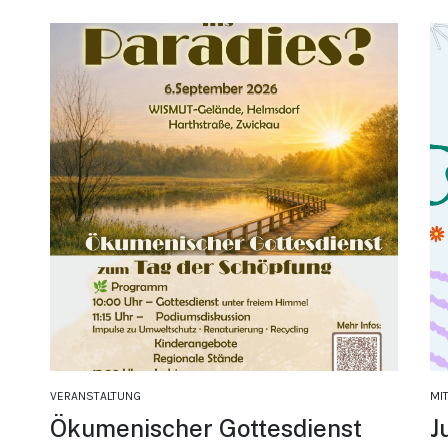
VERANSTALTUNG
MI
Ökumenischer Gottesdienst
J