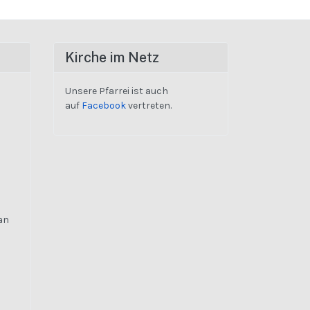
Kirche im Netz
Unsere Pfarrei ist auch
auf
Facebook
vertreten.
an