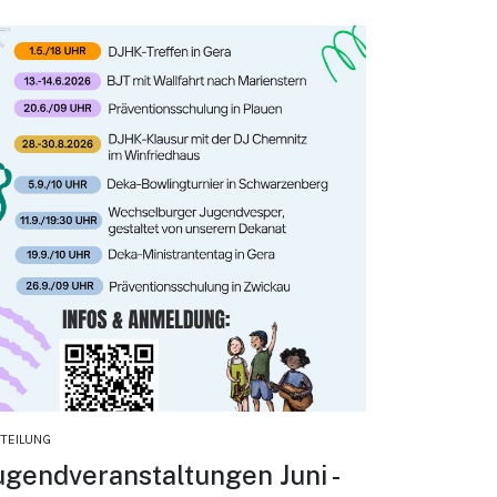
TTEILUNG
ugendveranstaltungen Juni -