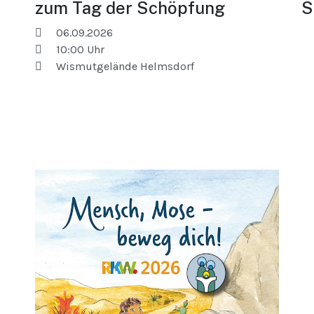
zum Tag der Schöpfung
S
06.09.2026
10:00
Uhr
Wismutgelände Helmsdorf