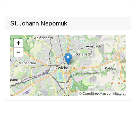
St. Johann Nepomuk
+
−
© OpenStreetMap contributors