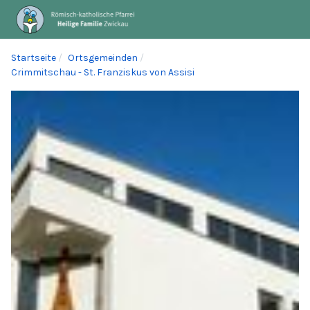
Startseite
Ortsgemeinden
Crimmitschau - St. Franziskus von Assisi