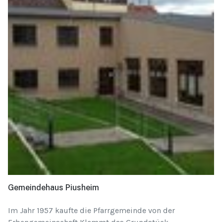
Gemeindehaus Piusheim
Im Jahr 1957 kaufte die Pfarrgemeinde von der