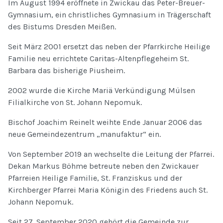
Im August 1994 eröffnete in Zwickau das Peter-Breuer-
Gymnasium, ein christliches Gymnasium in Trägerschaft
des Bistums Dresden Meißen.
Seit März 2001 ersetzt das neben der Pfarrkirche Heilige
Familie neu errichtete Caritas-Altenpflegeheim St.
Barbara das bisherige Piusheim.
2002 wurde die Kirche Mariä Verkündigung Mülsen
Filialkirche von St. Johann Nepomuk.
Bischof Joachim Reinelt weihte Ende Januar 2006 das
neue Gemeindezentrum „manufaktur“ ein.
Von September 2019 an wechselte die Leitung der Pfarrei.
Dekan Markus Böhme betreute neben den Zwickauer
Pfarreien Heilige Familie, St. Franziskus und der
Kirchberger Pfarrei Maria Königin des Friedens auch St.
Johann Nepomuk.
Seit 27. September 2020 gehört die Gemeinde zur