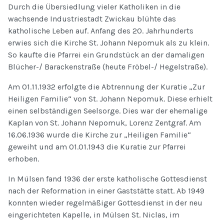
Durch die Übersiedlung vieler Katholiken in die
wachsende Industriestadt Zwickau blühte das
katholische Leben auf. Anfang des 20. Jahrhunderts
erwies sich die Kirche St. Johann Nepomuk als zu klein.
So kaufte die Pfarrei ein Grundstück an der damaligen
Blücher-/ Barackenstraße (heute Fröbel-/ Hegelstraße).
Am 01.11.1932 erfolgte die Abtrennung der Kuratie „Zur
Heiligen Familie“ von St. Johann Nepomuk. Diese erhielt
einen selbständigen Seelsorge. Dies war der ehemalige
Kaplan von St. Johann Nepomuk, Lorenz Zentgraf. Am
16.06.1936 wurde die Kirche zur „Heiligen Familie“
geweiht und am 01.01.1943 die Kuratie zur Pfarrei
erhoben.
In Mülsen fand 1936 der erste katholische Gottesdienst
nach der Reformation in einer Gaststätte statt. Ab 1949
konnten wieder regelmäßiger Gottesdienst in der neu
eingerichteten Kapelle, in Mülsen St. Niclas, im