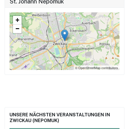
St. Johann Nepomuk
+
−
© OpenStreetMap contributors
UNSERE NÄCHSTEN VERANSTALTUNGEN IN
ZWICKAU (NEPOMUK)