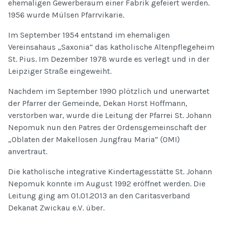
ehemaligen Gewerberaum einer Fabrik gefeiert werden.
1956 wurde Mülsen Pfarrvikarie.
Im September 1954 entstand im ehemaligen
Vereinsahaus „Saxonia“ das katholische Altenpflegeheim
St. Pius. Im Dezember 1978 wurde es verlegt und in der
Leipziger Straße eingeweiht.
Nachdem im September 1990 plötzlich und unerwartet
der Pfarrer der Gemeinde, Dekan Horst Hoffmann,
verstorben war, wurde die Leitung der Pfarrei St. Johann
Nepomuk nun den Patres der Ordensgemeinschaft der
„Oblaten der Makellosen Jungfrau Maria“ (OMI)
anvertraut.
Die katholische integrative Kindertagesstätte St. Johann
Nepomuk konnte im August 1992 eröffnet werden. Die
Leitung ging am 01.01.2013 an den Caritasverband
Dekanat Zwickau e.V. über.