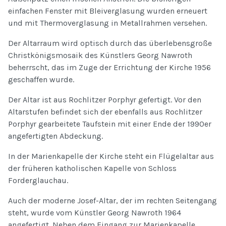
einfachen Fenster mit Bleiverglasung wurden erneuert
und mit Thermoverglasung in Metallrahmen versehen.
Der Altarraum wird optisch durch das überlebensgroße
Christkönigsmosaik des Künstlers Georg Nawroth
beherrscht, das im Zuge der Errichtung der Kirche 1956
geschaffen wurde.
Der Altar ist aus Rochlitzer Porphyr gefertigt. Vor den
Altarstufen befindet sich der ebenfalls aus Rochlitzer
Porphyr gearbeitete Taufstein mit einer Ende der 1990er
angefertigten Abdeckung.
In der Marienkapelle der Kirche steht ein Flügelaltar aus
der früheren katholischen Kapelle von Schloss
Forderglauchau.
Auch der moderne Josef-Altar, der im rechten Seitengang
steht, wurde vom Künstler Georg Nawroth 1964
angefertigt. Neben dem Eingang zur Marienkapelle