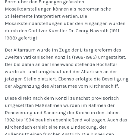
Form über den Eingängen gefassten
Mosaikdarstellungen können als neoromanische
Stilelemente interpretiert werden. Die
Mosaiksteindarstellungen über den Eingängen wurden
durch den Görlitzer Künstler Dr. Georg Nawroth (1911-
1988) gefertigt
Der Altarraum wurde im Zuge der Liturgiereform des
Zweiten Vatikanischen Konzils (1962-1965) umgestaltet.
Der bis dahin an der Innenwand stehende Hochaltar
wurde ab- und umgebaut und der Altartisch an der
jetzigen Stelle platziert. Ebenso erfolgte die Beseitigung
der Abgrenzung des Altarraumes vom Kirchenschiff.
Diese direkt nach dem Konzil zunächst provisorisch
umgesetzten Maßnahmen wurden im Rahmen der
Renovierung und Sanierung der Kirche in den Jahren
1992 bis 1994 baulich abschließend vollzogen. Auch das
Kirchendach erhielt eine neue Eindeckung, der
Außenputz einen frischen Anstrich. Die bisherigen