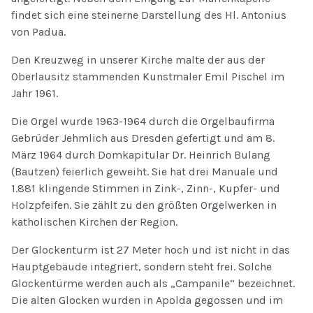
findet sich eine steinerne Darstellung des Hl. Antonius
von Padua.
Den Kreuzweg in unserer Kirche malte der aus der
Oberlausitz stammenden Kunstmaler Emil Pischel im
Jahr 1961.
Die Orgel wurde 1963-1964 durch die Orgelbaufirma
Gebrüder Jehmlich aus Dresden gefertigt und am 8.
März 1964 durch Domkapitular Dr. Heinrich Bulang
(Bautzen) feierlich geweiht. Sie
hat drei Manuale und
1.881 klingende Stimmen in Zink-, Zinn-, Kupfer- und
Holzpfeifen. Sie zählt zu den größten Orgelwerken in
katholischen Kirchen der Region.
Der Glockenturm ist 27 Meter hoch und ist nicht in das
Hauptgebäude integriert, sondern steht frei. Solche
Glockentürme werden auch als „Campanile“ bezeichnet.
Die alten Glocken wurden in Apolda gegossen und im