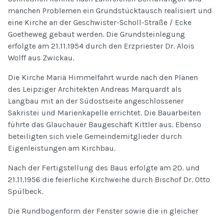
manchen Problemen ein Grundstücktausch realisiert und
eine Kirche an der Geschwister-Scholl-Straße / Ecke
Goetheweg gebaut werden. Die Grundsteinlegung
erfolgte am 21.11.1954 durch den Erzpriester Dr. Alois
Wolff aus Zwickau.
Die Kirche Mariä Himmelfahrt wurde nach den Plänen
des Leipziger Architekten Andreas Marquardt als
Langbau mit an der Südostseite angeschlossener
Sakristei und Marienkapelle errichtet. Die Bauarbeiten
führte das Glauchauer Baugeschäft Kittler aus. Ebenso
beteiligten sich viele Gemeindemitglieder durch
Eigenleistungen am Kirchbau.
Nach der Fertigstellung des Baus erfolgte am 20. und
21.11.1956 die feierliche Kirchweihe durch Bischof Dr. Otto
Spülbeck.
Die Rundbogenform der Fenster sowie die in gleicher