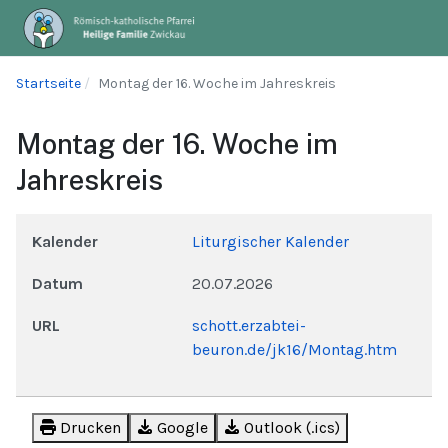
Startseite
Montag der 16. Woche im Jahreskreis
Montag der 16. Woche im
Jahreskreis
Kalender
Liturgischer Kalender
Datum
20.07.2026
URL
schott.erzabtei-
beuron.de/jk16/Montag.htm
Drucken
Google
Outlook (.ics)