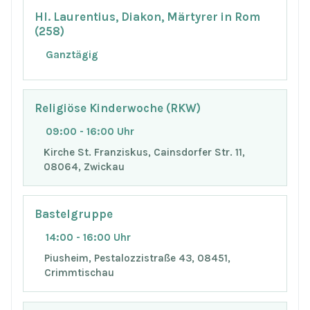
Hl. Laurentius, Diakon, Märtyrer in Rom
(258)
Ganztägig
Religiöse Kinderwoche (RKW)
09:00 - 16:00 Uhr
Kirche St. Franziskus, Cainsdorfer Str. 11,
08064, Zwickau
Bastelgruppe
14:00 - 16:00 Uhr
Piusheim, Pestalozzistraße 43, 08451,
Crimmtischau