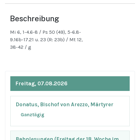
Beschreibung
Mi 6, 1-4.6-8 / Ps 50 (49), 5-6.8-
9.16b-17.21 u. 23 (R: 23b) / Mt 12,
38-42 / g
Freitag, 07.08.2026
Donatus, Bischof von Arezzo, Märtyrer
Ganztägig
Bahnlesungen (Freitag der 18. Woche im