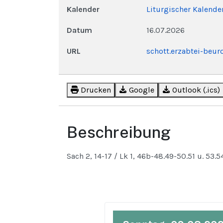
Kalender
Liturgischer Kalende
Datum
16.07.2026
URL
schott.erzabtei-beu
Drucken
Google
Outlook (.ics)
Beschreibung
Sach 2, 14-17 / Lk 1, 46b-48.49-50.51 u. 53.5