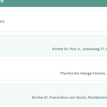
26
eis
Kirche St. Pius X., Grenzweg 17
Pfarrkirche Heilige Familie
Kirche St. Franziskus von Assisi, Pestalozz