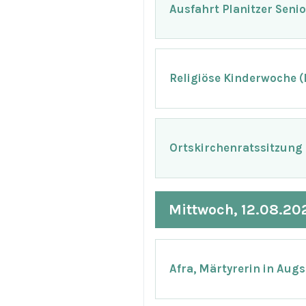
Ausfahrt Planitzer Seni
Religiöse Kinderwoche 
Ortskirchenratssitzung
Mittwoch, 12.08.20
Afra, Märtyrerin in Aug