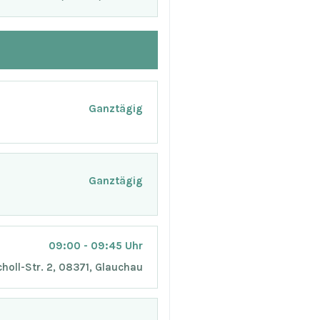
Ganztägig
Ganztägig
09:00 - 09:45 Uhr
holl-Str. 2, 08371, Glauchau