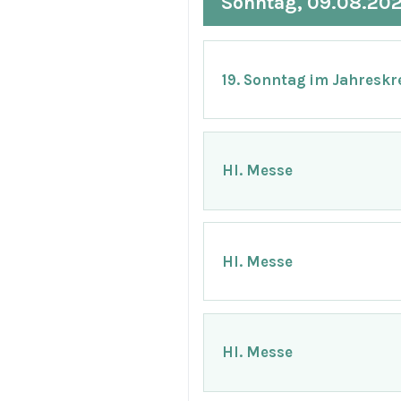
Sonntag, 09.08.20
19. Sonntag im Jahreskr
Hl. Messe
Hl. Messe
Hl. Messe