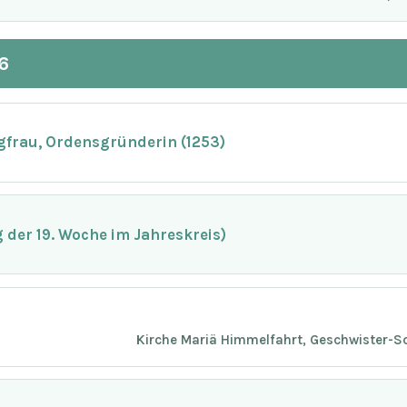
6
ngfrau, Ordensgründerin (1253)
der 19. Woche im Jahreskreis)
Kirche Mariä Himmelfahrt, Geschwister-Sc