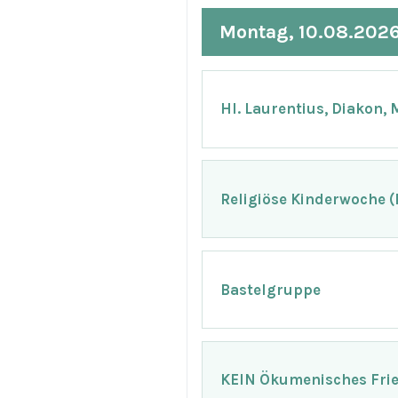
Montag, 10.08.202
Hl. Laurentius, Diakon, 
Religiöse Kinderwoche 
Bastelgruppe
KEIN Ökumenisches Fri