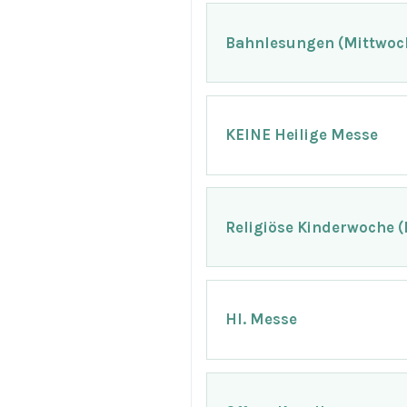
Bahnlesungen (Mittwoch 
KEINE Heilige Messe
Religiöse Kinderwoche 
Hl. Messe