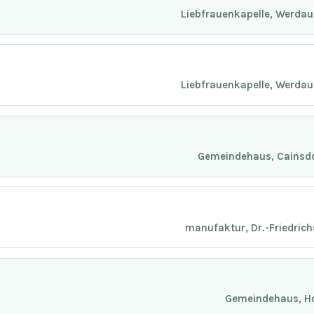
Liebfrauenkapelle, Werdau
Liebfrauenkapelle, Werdau
Gemeindehaus, Cainsdor
manufaktur, Dr.-Friedric
Gemeindehaus, Ho