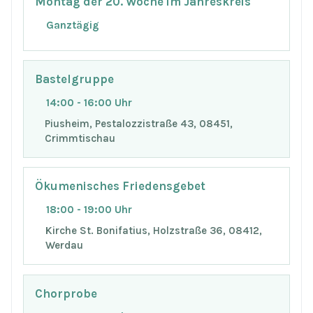
Montag der 20. Woche im Jahreskreis
Ganztägig
Bastelgruppe
14:00 - 16:00 Uhr
Piusheim, Pestalozzistraße 43, 08451,
Crimmtischau
Ökumenisches Friedensgebet
18:00 - 19:00 Uhr
Kirche St. Bonifatius, Holzstraße 36, 08412,
Werdau
Chorprobe