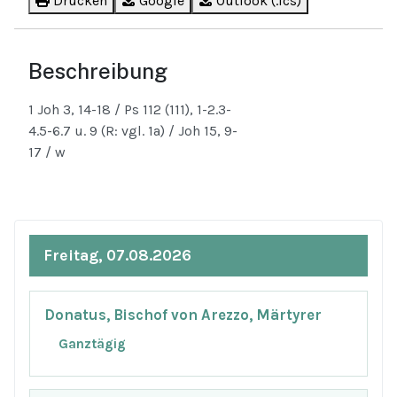
Drucken
Google
Outlook (.ics)
Beschreibung
1 Joh 3, 14-18 / Ps 112 (111), 1-2.3-
4.5-6.7 u. 9 (R: vgl. 1a) / Joh 15, 9-
17 / w
Freitag, 07.08.2026
Donatus, Bischof von Arezzo, Märtyrer
Ganztägig