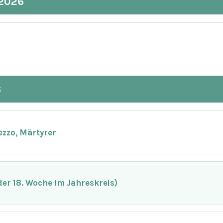
.2026
6
ezzo, Märtyrer
er 18. Woche im Jahreskreis)