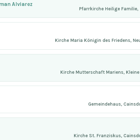
man Alviarez
Pfarrkirche Heilige Familie
Kirche Maria Königin des Friedens, N
Kirche Mutterschaft Mariens, Klein
Gemeindehaus, Cainsdor
Kirche St. Franziskus, Cainsd