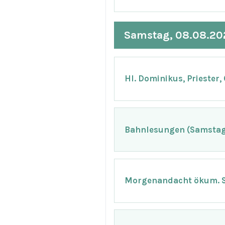
Samstag, 08.08.20
Hl. Dominikus, Priester,
Bahnlesungen (Samstag 
Morgenandacht ökum. 