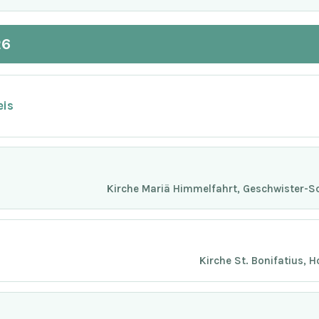
26
eis
Kirche Mariä Himmelfahrt, Geschwister-Sc
Kirche St. Bonifatius, 