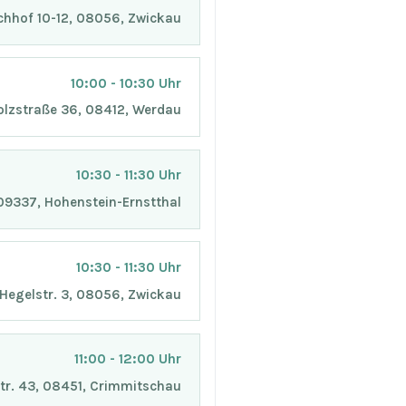
chhof 10-12, 08056, Zwickau
10:00 - 10:30 Uhr
Holzstraße 36, 08412, Werdau
10:30 - 11:30 Uhr
, 09337, Hohenstein-Ernstthal
10:30 - 11:30 Uhr
, Hegelstr. 3, 08056, Zwickau
11:00 - 12:00 Uhr
istr. 43, 08451, Crimmitschau