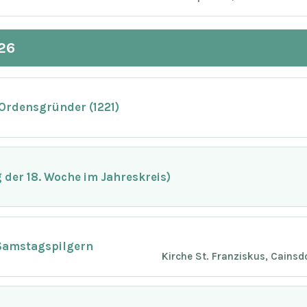
26
 Ordensgründer (1221)
der 18. Woche im Jahreskreis)
Samstagspilgern
Kirche St. Franziskus, Cainsd