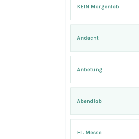
KEIN Morgenlob
Andacht
Anbetung
Abendlob
Hl. Messe