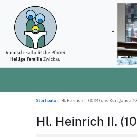
Startseite
Hl. Heinrich II. (1024) und Kunigunde (
Hl. Heinrich II. 