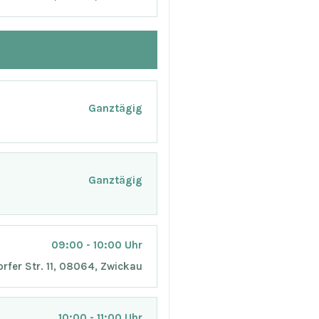
Ganztägig
Ganztägig
09:00 - 10:00 Uhr
orfer Str. 11, 08064, Zwickau
10:00 - 11:00 Uhr