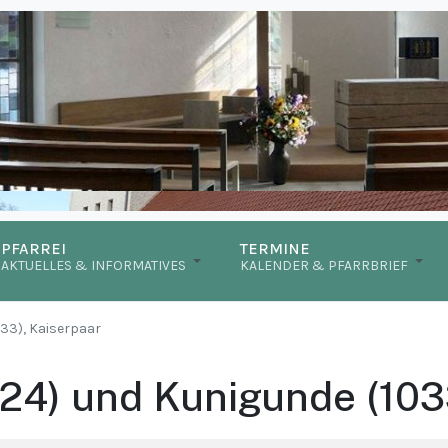
PFARREI
TERMINE
AKTUELLES & INFORMATIVES
KALENDER & PFARRBRIEF
1033), Kaiserpaar
(1024) und Kunigunde (10