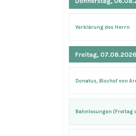
Donnerstag, 06.08
Verklärung des Herrn
Freitag, 07.08.202
Donatus, Bischof von Ar
Bahnlesungen (Freitag d