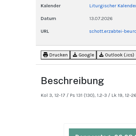
Kalender
Liturgischer Kalende
Datum
13.07.2026
URL
schott.erzabtei-beu
Drucken
Google
Outlook (.ics)
Beschreibung
Kol 3, 12-17 / Ps 131 (130), 1.2-3 / Lk 19, 12-2