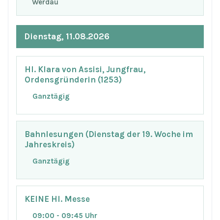
Werdau
Dienstag, 11.08.2026
Hl. Klara von Assisi, Jungfrau,
Ordensgründerin (1253)
Ganztägig
Bahnlesungen (Dienstag der 19. Woche im
Jahreskreis)
Ganztägig
KEINE Hl. Messe
09:00 - 09:45 Uhr