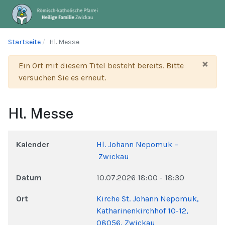
Startseite
Hl. Messe
×
Warnung
Ein Ort mit diesem Titel besteht bereits. Bitte
versuchen Sie es erneut.
Hl. Messe
Kalender
Hl. Johann Nepomuk –
Zwickau
Datum
10.07.2026
18:00
-
18:30
Ort
Kirche St. Johann Nepomuk,
Katharinenkirchhof 10-12,
08056, Zwickau