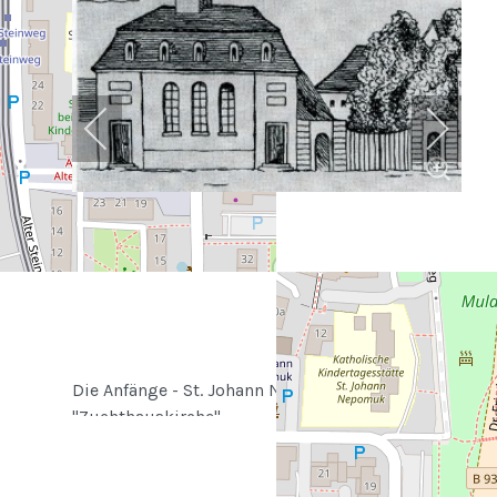
Die Anfänge - St. Johann Nepomuk als
"Zuchthauskirche"