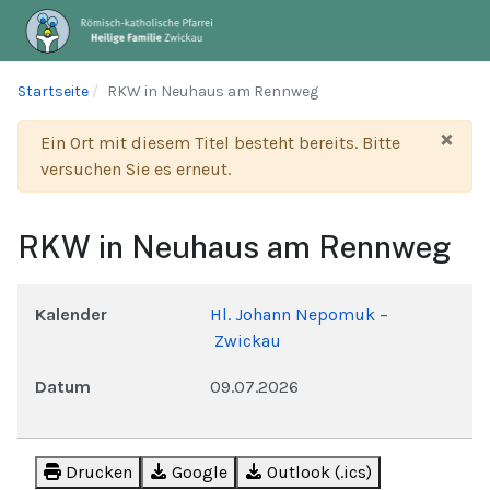
Startseite
RKW in Neuhaus am Rennweg
×
Warnung
Ein Ort mit diesem Titel besteht bereits. Bitte
versuchen Sie es erneut.
RKW in Neuhaus am Rennweg
Kalender
Hl. Johann Nepomuk –
Zwickau
Datum
09.07.2026
Drucken
Google
Outlook (.ics)