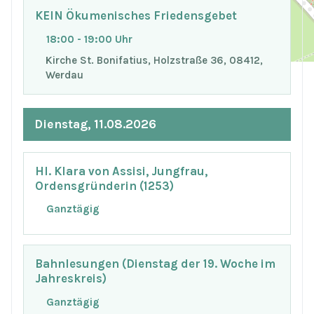
+
−
KEIN Ökumenisches Friedensgebet
18:00 - 19:00 Uhr
© OpenStreetMap
Kirche St. Bonifatius, Holzstraße 36, 08412,
Werdau
Dienstag, 11.08.2026
Hl. Klara von Assisi, Jungfrau,
Ordensgründerin (1253)
Ganztägig
Bahnlesungen (Dienstag der 19. Woche im
Jahreskreis)
Ganztägig