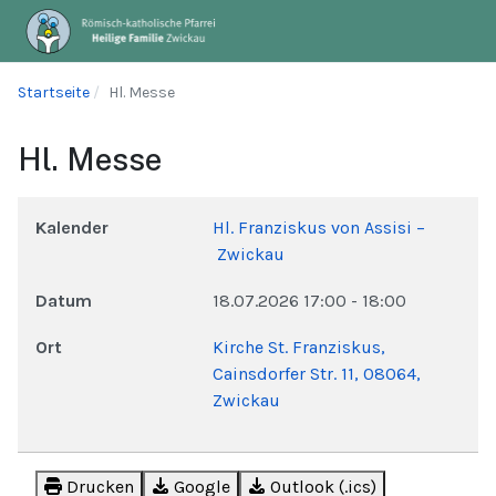
Startseite
Hl. Messe
Hl. Messe
Kalender
Hl. Franziskus von Assisi –
Zwickau
Datum
18.07.2026
17:00
-
18:00
Ort
Kirche St. Franziskus,
Cainsdorfer Str. 11, 08064,
Zwickau
Drucken
Google
Outlook (.ics)