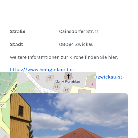
Straße
Cainsdorfer Str. 11
Stadt
08064 Zwickau
Weitere Inforamtionen zur Kirche finden Sie hier:
https://www.heilige-familie-
zwickau.de/index.php/ortsgemeinden/zwickau-st-
franziskus/kirche-st-franziskus.html