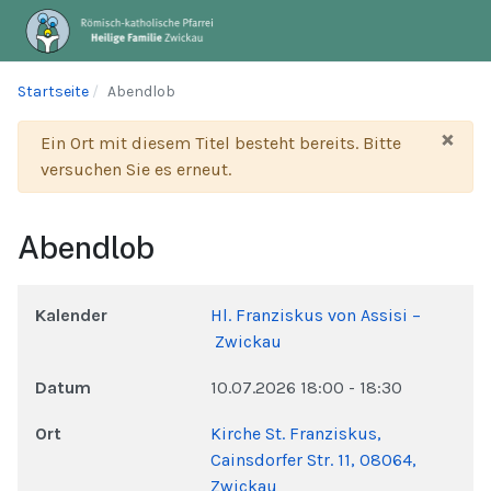
Startseite
Abendlob
×
Warnung
Ein Ort mit diesem Titel besteht bereits. Bitte
versuchen Sie es erneut.
Abendlob
Kalender
Hl. Franziskus von Assisi –
Zwickau
Datum
10.07.2026
18:00
-
18:30
Ort
Kirche St. Franziskus,
Cainsdorfer Str. 11, 08064,
Zwickau