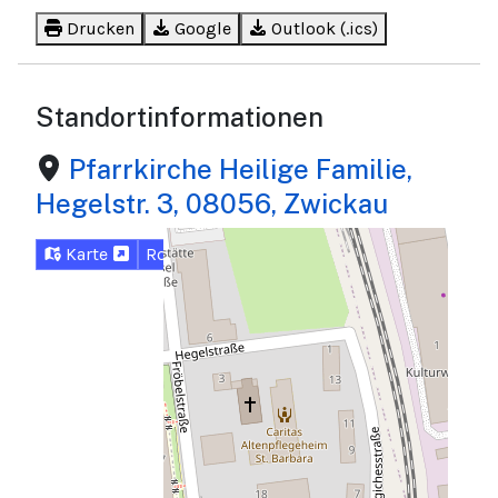
Drucken
Google
Outlook (.ics)
Standortinformationen
Pfarrkirche Heilige Familie,
Hegelstr. 3, 08056, Zwickau
Karte
Routenplaner