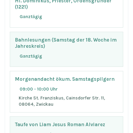
Hl. Dominikus, Priester, Ordensgründer
(1221)
Ganztägig
Bahnlesungen (Samstag der 18. Woche im
Jahreskreis)
Ganztägig
Morgenandacht ökum. Samstagspilgern
09:00 - 10:00 Uhr
Kirche St. Franziskus, Cainsdorfer Str. 11,
08064, Zwickau
Taufe von Liam Jesus Roman Alviarez