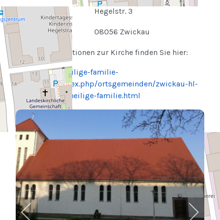
Straße
Hegelstr. 3
Stadt
08056 Zwickau
Weitere Informationen zur Kirche finden Sie hier:
https://www.heilige-familie-
zwickau.de/index.php/ortsgemeinden/zwickau-hl-
familie/kirche-heilige-familie.html