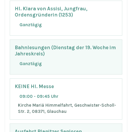
Hl. Klara von Assisi, Jungfrau,
Ordensgründerin (1253)
Ganztägig
Bahnlesungen (Dienstag der 19. Woche im
Jahreskreis)
Ganztägig
KEINE Hl. Messe
09:00 - 09:45 Uhr
Kirche Mariä Himmelfahrt, Geschwister-Scholl-
Str. 2, 08371, Glauchau
Ausfahrt Planitzer Senioren