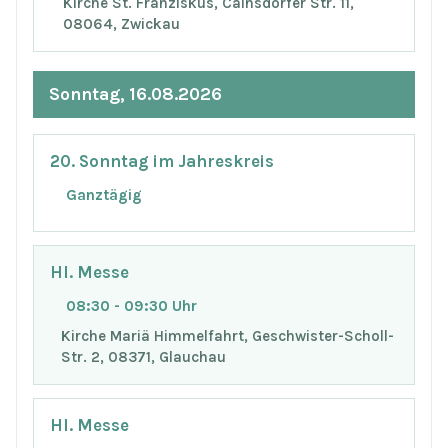
Kirche St. Franziskus, Cainsdorfer Str. 11,
08064, Zwickau
Sonntag, 16.08.2026
20. Sonntag im Jahreskreis
Ganztägig
Hl. Messe
08:30 - 09:30 Uhr
Kirche Mariä Himmelfahrt, Geschwister-Scholl-
Str. 2, 08371, Glauchau
Hl. Messe