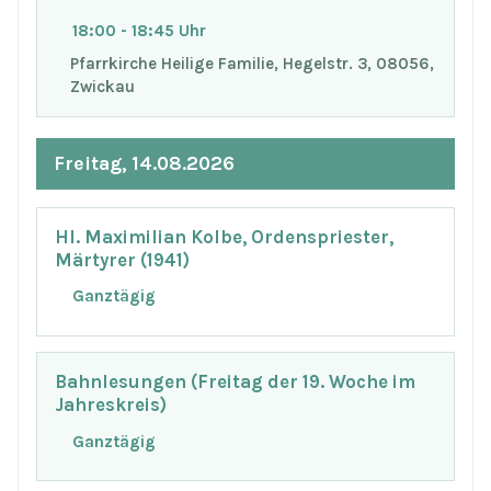
18:00 - 18:45 Uhr
Pfarrkirche Heilige Familie, Hegelstr. 3, 08056,
Zwickau
Freitag, 14.08.2026
Hl. Maximilian Kolbe, Ordenspriester,
Märtyrer (1941)
Ganztägig
Bahnlesungen (Freitag der 19. Woche im
Jahreskreis)
Ganztägig