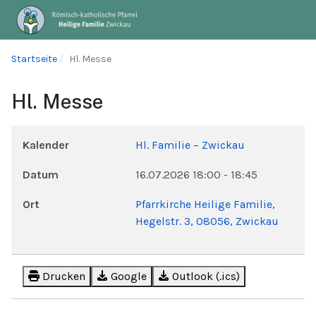
Startseite
Hl. Messe
Hl. Messe
Kalender
Hl. Familie – Zwickau
Datum
16.07.2026
18:00
-
18:45
Ort
Pfarrkirche Heilige Familie,
Hegelstr. 3, 08056, Zwickau
Drucken
Google
Outlook (.ics)