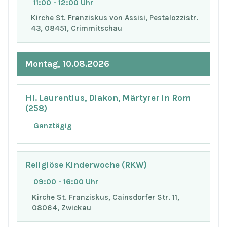
11:00 - 12:00 Uhr
Kirche St. Franziskus von Assisi, Pestalozzistr.
43, 08451, Crimmitschau
Montag, 10.08.2026
Hl. Laurentius, Diakon, Märtyrer in Rom
(258)
Ganztägig
Religiöse Kinderwoche (RKW)
09:00 - 16:00 Uhr
Kirche St. Franziskus, Cainsdorfer Str. 11,
08064, Zwickau