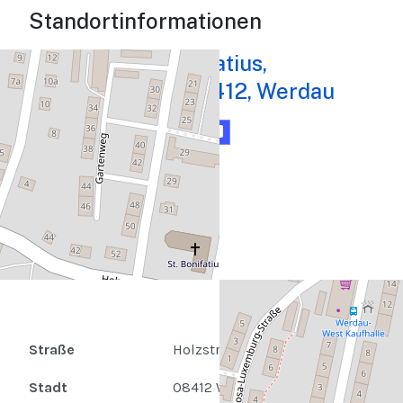
Standortinformationen
Kirche St. Bonifatius,
Holzstraße 36, 08412, Werdau
Karte
Routenplaner
Straße
Holzstraße 36
Stadt
08412 Werdau