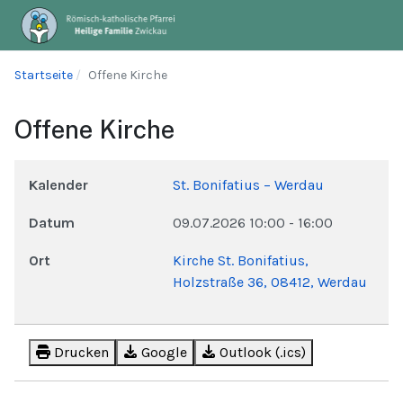
Startseite
Offene Kirche
Offene Kirche
Kalender
St. Bonifatius – Werdau
Datum
09.07.2026
10:00
-
16:00
Ort
Kirche St. Bonifatius,
Holzstraße 36, 08412, Werdau
Drucken
Google
Outlook (.ics)