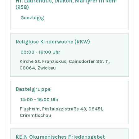
Hl. Laurentius, Diakon, Märtyrer in Rom
(258)
Ganztägig
Religiöse Kinderwoche (RKW)
09:00 - 16:00 Uhr
Kirche St. Franziskus, Cainsdorfer Str. 11,
08064, Zwickau
Bastelgruppe
14:00 - 16:00 Uhr
Piusheim, Pestalozzistraße 43, 08451,
Crimmtischau
KEIN Ökumenisches Friedensgebet