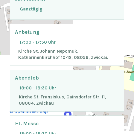
Ganztägig
Anbetung
17:00 - 17:50 Uhr
Kirche St. Johann Nepomuk,
Katharinenkirchhof 10-12, 08056, Zwickau
Abendlob
18:00 - 18:30 Uhr
+
−
Kirche St. Franziskus, Cainsdorfer Str. 11,
08064, Zwickau
© OpenStreetMap
Hl. Messe
18:00 - 18:30 Uhr