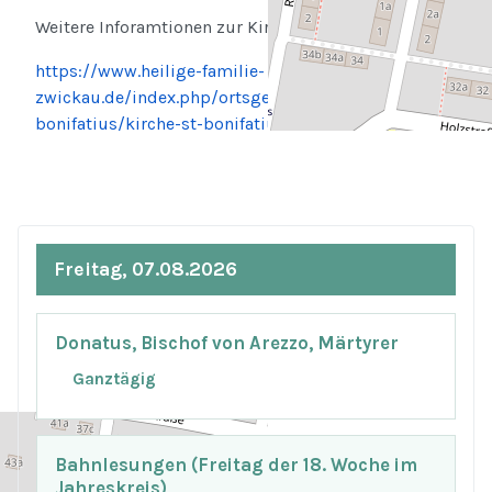
Weitere Inforamtionen zur Kirche finden Sie hier:
https://www.heilige-familie-
zwickau.de/index.php/ortsgemeinden/werdau-st-
bonifatius/kirche-st-bonifatius.html
Freitag, 07.08.2026
Donatus, Bischof von Arezzo, Märtyrer
Ganztägig
Bahnlesungen (Freitag der 18. Woche im
Jahreskreis)