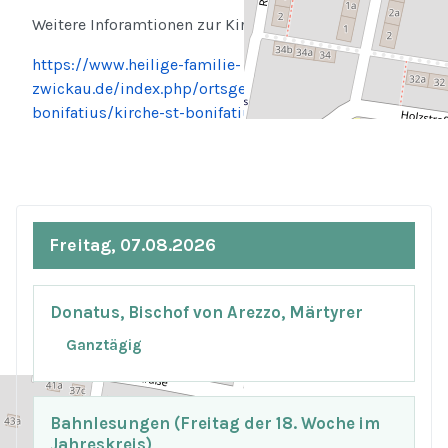
Weitere Inforamtionen zur Kirche finden Sie hier:
https://www.heilige-familie-
zwickau.de/index.php/ortsgemeinden/werdau-st-
bonifatius/kirche-st-bonifatius.html
Freitag, 07.08.2026
Donatus, Bischof von Arezzo, Märtyrer
Ganztägig
Bahnlesungen (Freitag der 18. Woche im
Jahreskreis)