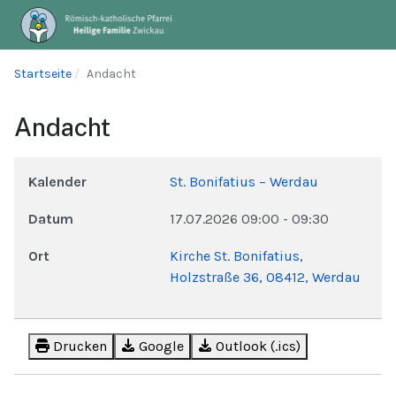
Startseite
Andacht
Andacht
Kalender
St. Bonifatius – Werdau
Datum
17.07.2026
09:00
-
09:30
Ort
Kirche St. Bonifatius,
Holzstraße 36, 08412, Werdau
Drucken
Google
Outlook (.ics)