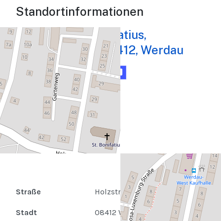
Standortinformationen
Kirche St. Bonifatius,
Holzstraße 36, 08412, Werdau
Karte
Routenplaner
Straße
Holzstraße 36
Stadt
08412 Werdau