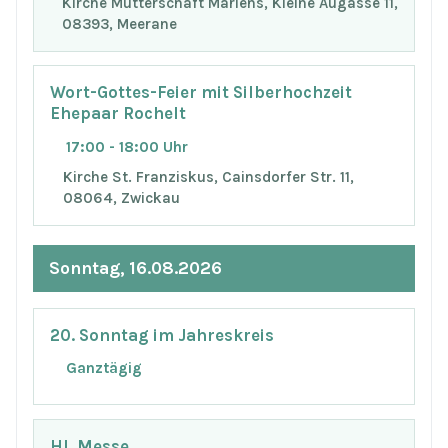
Kirche Mutterschaft Mariens, Kleine Augasse 11,
08393, Meerane
Wort-Gottes-Feier mit Silberhochzeit
Ehepaar Rochelt
17:00 - 18:00 Uhr
Kirche St. Franziskus, Cainsdorfer Str. 11,
08064, Zwickau
Sonntag, 16.08.2026
20. Sonntag im Jahreskreis
Ganztägig
Hl. Messe