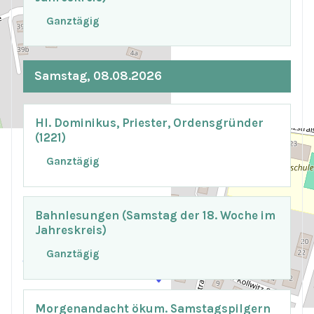
Ganztägig
Samstag, 08.08.2026
Hl. Dominikus, Priester, Ordensgründer
(1221)
Ganztägig
Bahnlesungen (Samstag der 18. Woche im
+
−
Jahreskreis)
Ganztägig
© OpenStreetMap
Morgenandacht ökum. Samstagspilgern