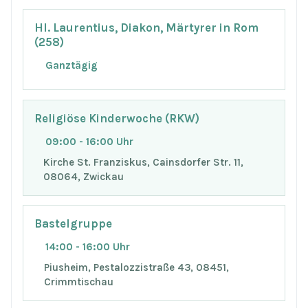
Hl. Laurentius, Diakon, Märtyrer in Rom
(258)
Ganztägig
Religiöse Kinderwoche (RKW)
09:00 - 16:00 Uhr
Kirche St. Franziskus, Cainsdorfer Str. 11,
08064, Zwickau
Bastelgruppe
14:00 - 16:00 Uhr
Piusheim, Pestalozzistraße 43, 08451,
Crimmtischau