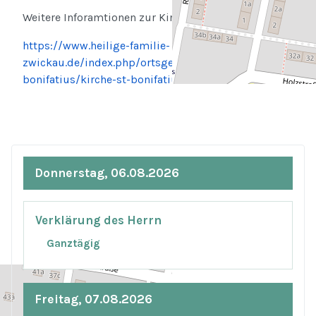
Weitere Inforamtionen zur Kirche finden Sie hier:
https://www.heilige-familie-
zwickau.de/index.php/ortsgemeinden/werdau-st-
bonifatius/kirche-st-bonifatius.html
Donnerstag, 06.08.2026
Verklärung des Herrn
Ganztägig
Freitag, 07.08.2026