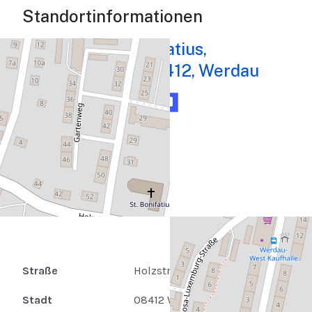
Standortinformationen
Kirche St. Bonifatius,
Holzstraße 36, 08412, Werdau
Karte
Routenplaner
Straße
Holzstraße 36
Stadt
08412 Werdau