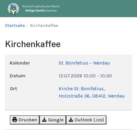
Startseite
Kirchenkaffee
Kirchenkaffee
Kalender
St. Bonifatius – Werdau
Datum
12.07.2026
10:00
-
10:30
Ort
Kirche St. Bonifatius,
Holzstraße 36, 08412, Werdau
Drucken
Google
Outlook (.ics)