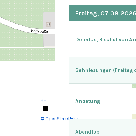
Freitag, 07.08.202
Donatus, Bischof von Ar
Bahnlesungen (Freitag d
+
−
Anbetung
© OpenStreetMap
Abendlob