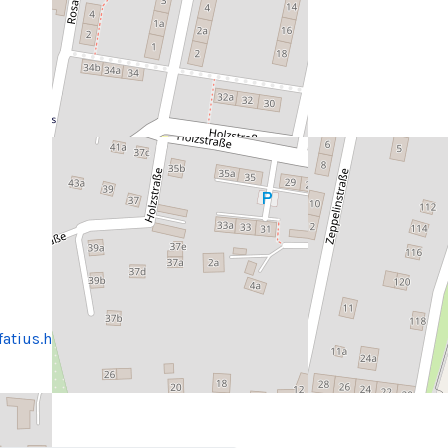
fatius.html