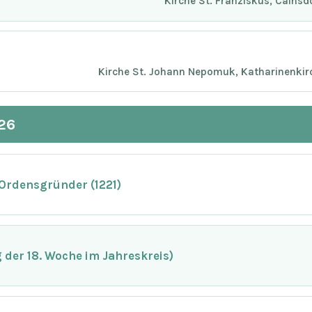
Kirche St. Franziskus, Cainsd
Kirche St. Johann Nepomuk, Katharinenkir
26
 Ordensgründer (1221)
der 18. Woche im Jahreskreis)