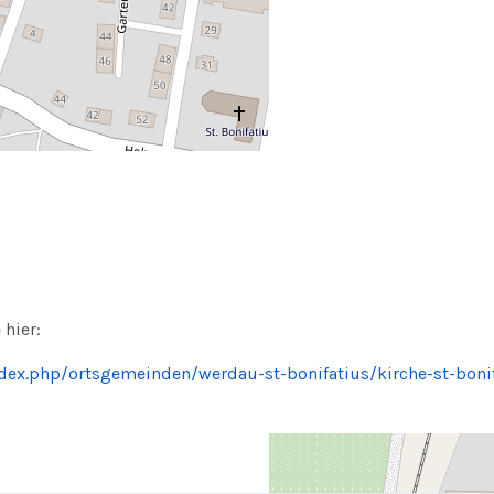
 hier:
ndex.php/ortsgemeinden/werdau-st-bonifatius/kirche-st-boni