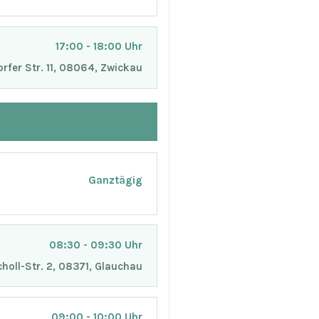
17:00 - 18:00 Uhr
orfer Str. 11, 08064, Zwickau
Ganztägig
08:30 - 09:30 Uhr
holl-Str. 2, 08371, Glauchau
09:00 - 10:00 Uhr