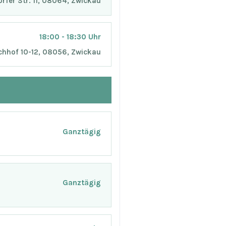
orfer Str. 11, 08064, Zwickau
18:00 - 18:30 Uhr
chhof 10-12, 08056, Zwickau
Ganztägig
Ganztägig