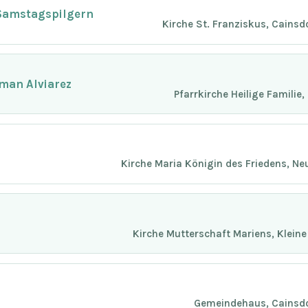
Samstagspilgern
Kirche St. Franziskus, Cainsd
man Alviarez
Pfarrkirche Heilige Familie
Kirche Maria Königin des Friedens, N
Kirche Mutterschaft Mariens, Klein
Gemeindehaus, Cainsdor