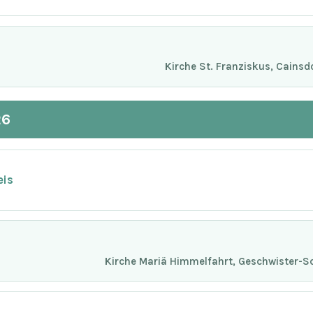
Kirche St. Franziskus, Cainsd
26
eis
Kirche Mariä Himmelfahrt, Geschwister-Sc