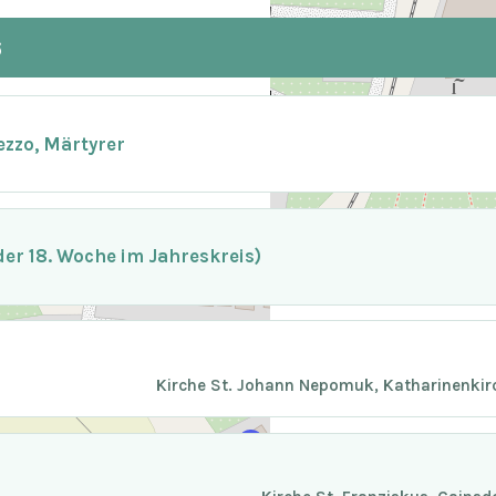
6
ezzo, Märtyrer
er 18. Woche im Jahreskreis)
Kirche St. Johann Nepomuk, Katharinenkir