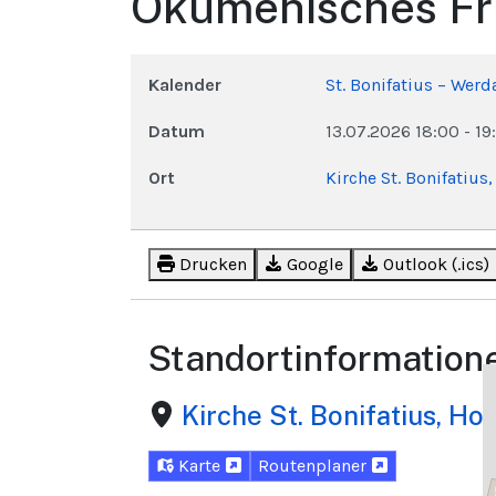
Ökumenisches Fr
Kalender
St. Bonifatius – Werd
Datum
13.07.2026
18:00
-
19
Ort
Kirche St. Bonifatius
Drucken
Google
Outlook (.ics)
Standortinformation
Kirche St. Bonifatius, H
Karte
Routenplaner