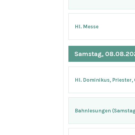
Hl. Messe
Samstag, 08.08.20
Hl. Dominikus, Priester,
Bahnlesungen (Samstag 