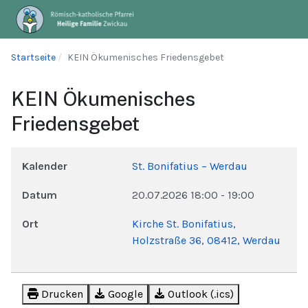
Startseite
KEIN Ökumenisches Friedensgebet
KEIN Ökumenisches
Friedensgebet
Kalender
St. Bonifatius – Werdau
Datum
20.07.2026
18:00
-
19:00
Ort
Kirche St. Bonifatius,
Holzstraße 36, 08412, Werdau
Drucken
Google
Outlook (.ics)