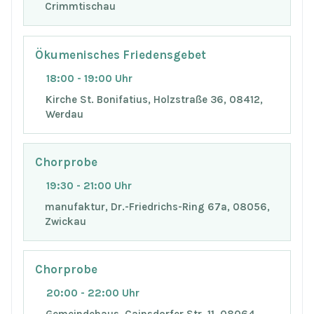
Crimmtischau
Ökumenisches Friedensgebet
18:00 - 19:00 Uhr
Kirche St. Bonifatius, Holzstraße 36, 08412,
Werdau
Chorprobe
19:30 - 21:00 Uhr
manufaktur, Dr.-Friedrichs-Ring 67a, 08056,
Zwickau
Chorprobe
20:00 - 22:00 Uhr
Gemeindehaus, Cainsdorfer Str. 11, 08064,