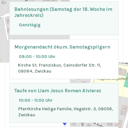
Bahnlesungen (Samstag der 18. Woche im
Jahreskreis)
Ganztägig
Morgenandacht ökum. Samstagspilgern
09:00 - 10:00 Uhr
Kirche St. Franziskus, Cainsdorfer Str. 11,
08064, Zwickau
Taufe von Liam Jesus Roman Alviarez
+
−
10:00 - 11:00 Uhr
Pfarrkirche Heilige Familie, Hegelstr. 3, 08056,
Zwickau
© OpenStreetMap