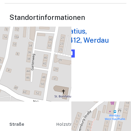
Standortinformationen
Kirche St. Bonifatius,
Holzstraße 36, 08412, Werdau
Karte
Routenplaner
Straße
Holzstraße 36