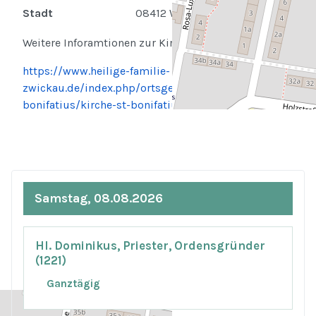
Stadt
08412 Werdau
Weitere Inforamtionen zur Kirche finden Sie hier:
https://www.heilige-familie-
zwickau.de/index.php/ortsgemeinden/werdau-st-
bonifatius/kirche-st-bonifatius.html
Samstag, 08.08.2026
Hl. Dominikus, Priester, Ordensgründer
(1221)
Ganztägig