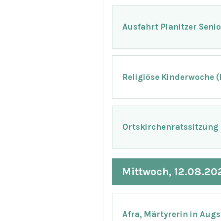
Ausfahrt Planitzer Seni
Religiöse Kinderwoche 
Ortskirchenratssitzung
Mittwoch, 12.08.20
Afra, Märtyrerin in Aug