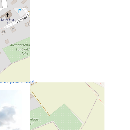
e-st-pius-x.html