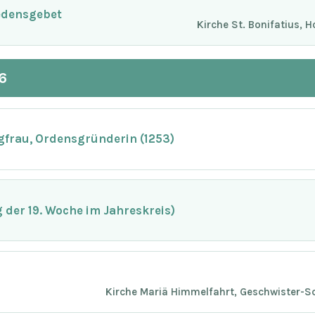
edensgebet
Kirche St. Bonifatius, 
6
ngfrau, Ordensgründerin (1253)
der 19. Woche im Jahreskreis)
Kirche Mariä Himmelfahrt, Geschwister-Sc