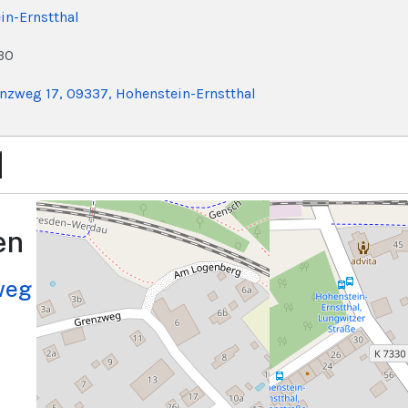
ein-Ernstthal
:30
renzweg 17, 09337, Hohenstein-Ernstthal
en
weg 17, 09337, Hohenstein-Ernstthal