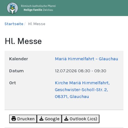
Startseite
Hl. Messe
Hl. Messe
Kalender
Mariä Himmelfahrt – Glauchau
Datum
12.07.2026
08:30
-
09:30
Ort
Kirche Mariä Himmelfahrt,
Geschwister-Scholl-Str. 2,
08371, Glauchau
Drucken
Google
Outlook (.ics)