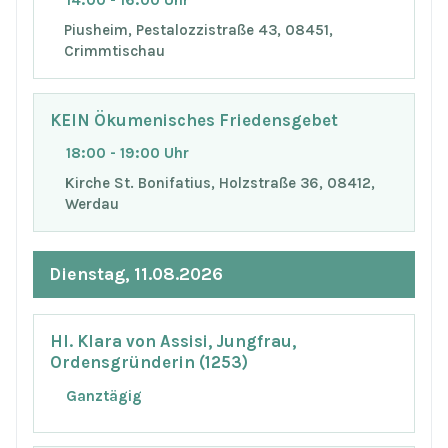
14:00 - 16:00 Uhr
Piusheim, Pestalozzistraße 43, 08451,
Crimmtischau
KEIN Ökumenisches Friedensgebet
18:00 - 19:00 Uhr
Kirche St. Bonifatius, Holzstraße 36, 08412,
Werdau
Dienstag, 11.08.2026
Hl. Klara von Assisi, Jungfrau,
Ordensgründerin (1253)
Ganztägig