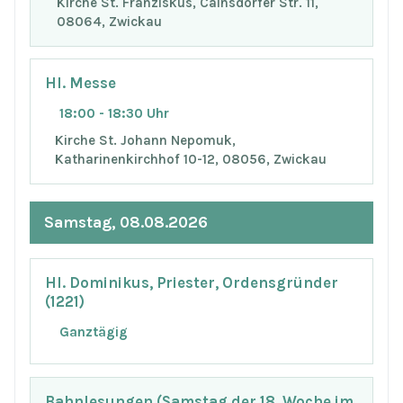
Kirche St. Franziskus, Cainsdorfer Str. 11,
08064, Zwickau
Hl. Messe
18:00 - 18:30 Uhr
Kirche St. Johann Nepomuk,
Katharinenkirchhof 10-12, 08056, Zwickau
Samstag, 08.08.2026
Hl. Dominikus, Priester, Ordensgründer
(1221)
Ganztägig
Bahnlesungen (Samstag der 18. Woche im