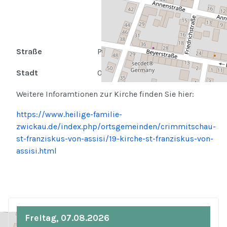
Straße
Pestalozzistr. 43
Stadt
08451 Crimmitschau
Weitere Inforamtionen zur Kirche finden Sie hier:
https://www.heilige-familie-
zwickau.de/index.php/ortsgemeinden/crimmitschau-
st-franziskus-von-assisi/19-kirche-st-franziskus-von-
assisi.html
Freitag, 07.08.2026