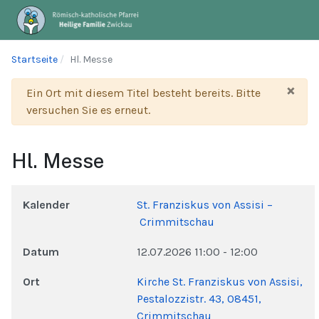
Startseite
Hl. Messe
×
Warnung
Ein Ort mit diesem Titel besteht bereits. Bitte
versuchen Sie es erneut.
Hl. Messe
Kalender
St. Franziskus von Assisi –
Crimmitschau
Datum
12.07.2026
11:00
-
12:00
Ort
Kirche St. Franziskus von Assisi,
Pestalozzistr. 43, 08451,
Crimmitschau