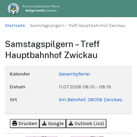
Startseite
Samstagspilgern – Treff Hauptbahnhof Zwickau
Samstagspilgern – Treff
Hauptbahnhof Zwickau
Kalender
Gesamtpfarrei
Datum
11.07.2026
08:10
-
08:19
Ort
Am Bahnhof, 08056 Zwickau
Drucken
Google
Outlook (.ics)