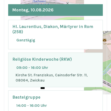
Montag, 10.08.2026
Hl. Laurentius, Diakon, Märtyrer in Rom
(258)
Ganztägig
Religiöse Kinderwoche (RKW)
09:00 - 16:00 Uhr
Kirche St. Franziskus, Cainsdorfer Str. 11,
+
−
08064, Zwickau
© OpenStreetMap
Bastelgruppe
14:00 - 16:00 Uhr