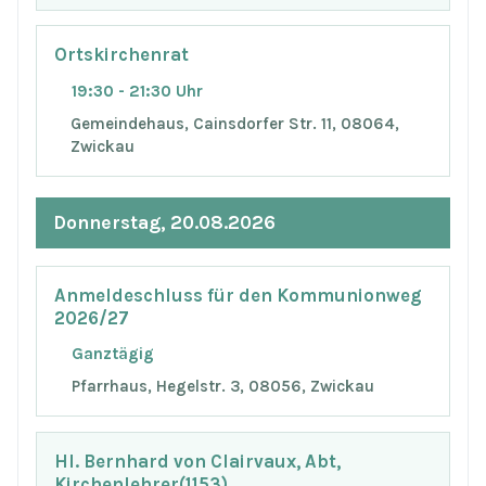
Ortskirchenrat
19:30 - 21:30 Uhr
Gemeindehaus, Cainsdorfer Str. 11, 08064,
Zwickau
Donnerstag, 20.08.2026
Anmeldeschluss für den Kommunionweg
2026/27
Ganztägig
Pfarrhaus, Hegelstr. 3, 08056, Zwickau
Hl. Bernhard von Clairvaux, Abt,
Kirchenlehrer(1153)